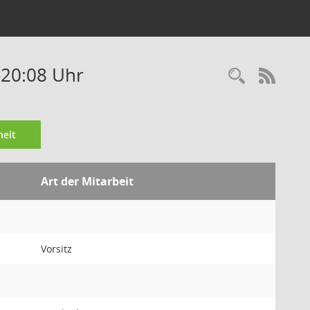
-20:08 Uhr
Recherc
RSS-
eit
Art der Mitarbeit
Vorsitz