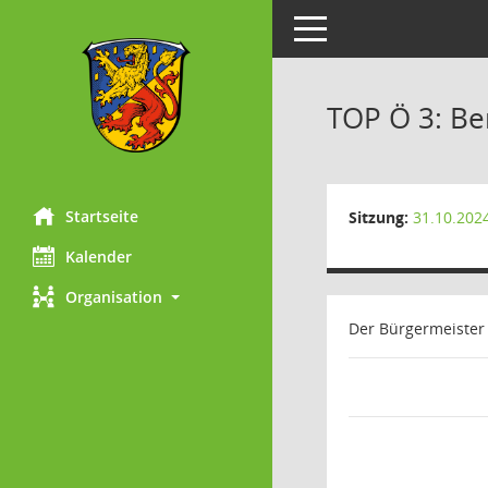
Toggle navigation
TOP Ö 3: Be
Startseite
Sitzung:
31.10.202
Kalender
Organisation
Der Bürgermeister 