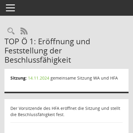
Toggle navigation
Rechercheauswahl
RSS-Feed
TOP Ö 1: Eröffnung und
Feststellung der
Beschlussfähigkeit
Sitzung:
14.11.2024
gemeinsame Sitzung WA und HFA
Der Vorsitzende des HFA eröffnet die Sitzung und stellt
die Beschlussfähigkeit fest.