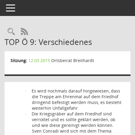
Toggle navigation
Rechercheauswahl
RSS-Feed
TOP Ö 9: Verschiedenes
Sitzung:
12.03.2015
Ortsbeirat Breithardt
Es wird nochmals darauf hingewiesen, dass
·
die Treppe am Ehrenmal auf dem Friedhof
dringend befestigt werden muss, es besteht
weiterhin Unfallgefahr.
Die Kriegsgräber auf dem Friedhof sind
·
verrottet und es sollte geklärt werden, ob
und wie diese gereinigt werden können.
Sven Conradi wird sich mit dem Thema