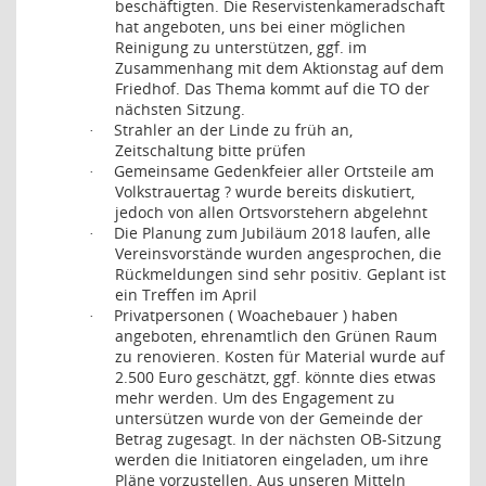
beschäftigten. Die Reservistenkameradschaft
hat angeboten, uns bei einer möglichen
Reinigung zu unterstützen, ggf. im
Zusammenhang mit dem Aktionstag auf dem
Friedhof. Das Thema kommt auf die TO der
nächsten Sitzung.
Strahler an der Linde zu früh an,
·
Zeitschaltung bitte prüfen
Gemeinsame Gedenkfeier aller Ortsteile am
·
Volkstrauertag ? wurde bereits diskutiert,
jedoch von allen Ortsvorstehern abgelehnt
Die Planung zum Jubiläum 2018 laufen, alle
·
Vereinsvorstände wurden angesprochen, die
Rückmeldungen sind sehr positiv. Geplant ist
ein Treffen im April
Privatpersonen ( Woachebauer ) haben
·
angeboten, ehrenamtlich den Grünen Raum
zu renovieren. Kosten für Material wurde auf
2.500 Euro geschätzt, ggf. könnte dies etwas
mehr werden. Um des Engagement zu
untersützen wurde von der Gemeinde der
Betrag zugesagt. In der nächsten OB-Sitzung
werden die Initiatoren eingeladen, um ihre
Pläne vorzustellen. Aus unseren Mitteln