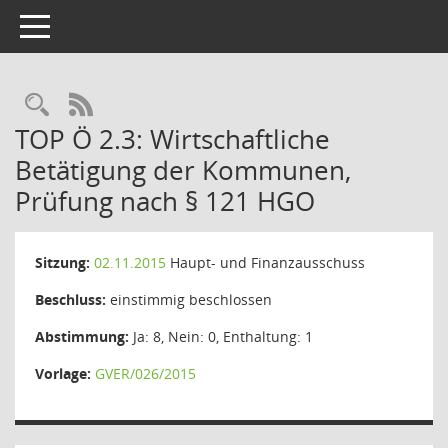
Toggle navigation
Rechercheauswahl
RSS-Feed
TOP Ö 2.3: Wirtschaftliche
Betätigung der Kommunen,
Prüfung nach § 121 HGO
Sitzung:
02.11.2015
Haupt- und Finanzausschuss
Beschluss:
einstimmig beschlossen
Abstimmung:
Ja: 8, Nein: 0, Enthaltung: 1
Vorlage:
GVER/026/2015