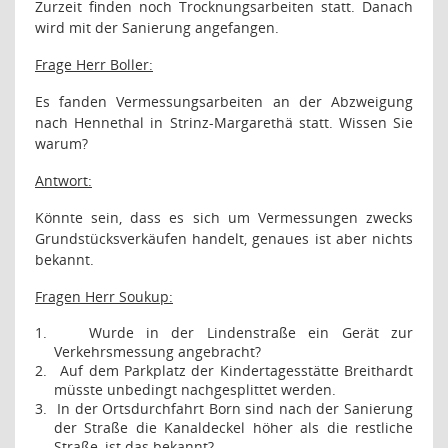
Zurzeit finden noch Trocknungsarbeiten statt. Danach
wird mit der Sanierung angefangen.
Frage Herr Boller:
Es fanden Vermessungsarbeiten an der Abzweigung
nach Hennethal in Strinz-Margarethä statt. Wissen Sie
warum?
Antwort:
Könnte sein, dass es sich um Vermessungen zwecks
Grundstücksverkäufen handelt, genaues ist aber nichts
bekannt.
Fragen Herr Soukup:
1.
Wurde in der Lindenstraße ein Gerät zur
Verkehrsmessung angebracht?
2.
Auf dem Parkplatz der Kindertagesstätte Breithardt
müsste unbedingt nachgesplittet werden.
3.
In der Ortsdurchfahrt Born sind nach der Sanierung
der Straße die Kanaldeckel höher als die restliche
Straße, ist das bekannt?