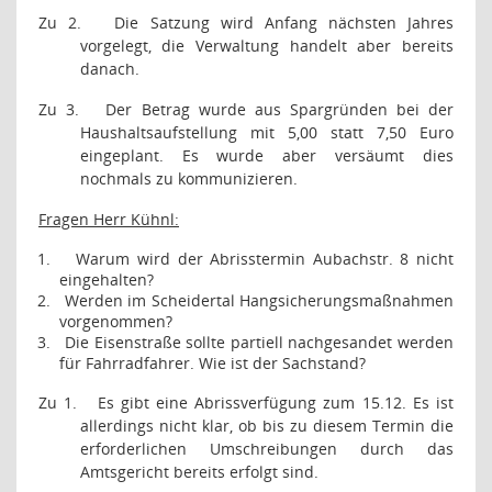
Zu 2.
Die Satzung wird Anfang nächsten Jahres
vorgelegt, die Verwaltung handelt aber bereits
danach.
Zu 3.
Der Betrag wurde aus Spargründen bei der
Haushaltsaufstellung mit 5,00 statt 7,50 Euro
eingeplant. Es wurde aber versäumt dies
nochmals zu kommunizieren.
Fragen Herr Kühnl:
1.
Warum wird der Abrisstermin Aubachstr. 8 nicht
eingehalten?
2.
Werden im Scheidertal Hangsicherungsmaßnahmen
vorgenommen?
3.
Die Eisenstraße sollte partiell nachgesandet werden
für Fahrradfahrer. Wie ist der Sachstand?
Zu 1.
Es gibt eine Abrissverfügung zum 15.12. Es ist
allerdings nicht klar, ob bis zu diesem Termin die
erforderlichen Umschreibungen durch das
Amtsgericht bereits erfolgt sind.