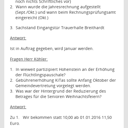
noch nichts Schriftliches vor)
2.
Wann wurde die Jahresrechnung aufgestellt
(Sept./Okt.) und wann beim Rechnungsprüfungsamt
eingereicht (Okt.)
3.
Sachstand Eingangstür Trauerhalle Breithardt
Antwort:
Ist in Auftrag gegeben, wird Januar werden.
Fragen Herr Köhler:
1.
In wieweit partizipiert Hohenstein an der Erhöhung
der Flüchtlingspauschale?
2.
Gebührenerhöhung KiTas sollte Anfang Oktober der
Gemeindevertretung vorgelegt werden.
3.
Was war der Hintergrund der Reduzierung des
Betrages für die Senioren Weihnachtsfeiern?
Antwort:
Zu 1.
Wir bekommen statt 10,00 ab 01.01.2016 11,50
Euro.