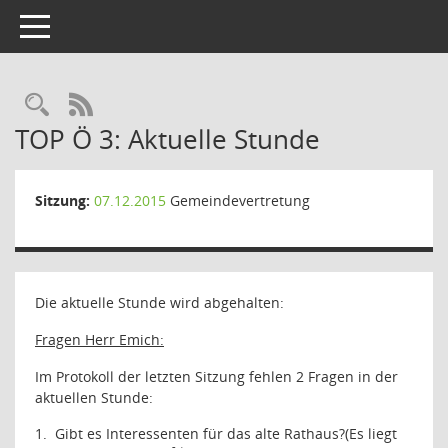
Toggle navigation
Rechercheauswahl
RSS-Feed
TOP Ö 3: Aktuelle Stunde
Sitzung:
07.12.2015
Gemeindevertretung
Die aktuelle Stunde wird abgehalten:
Fragen Herr Emich:
Im Protokoll der letzten Sitzung fehlen 2 Fragen in der
aktuellen Stunde:
1.
Gibt es Interessenten für das alte Rathaus?(Es liegt