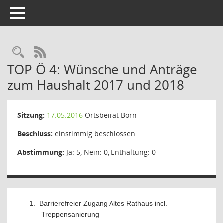
Toggle navigation
Rechercheauswahl
RSS-Feed
TOP Ö 4: Wünsche und Anträge
zum Haushalt 2017 und 2018
Sitzung:
17.05.2016
Ortsbeirat Born
Beschluss:
einstimmig beschlossen
Abstimmung:
Ja: 5, Nein: 0, Enthaltung: 0
1.
Barrierefreier Zugang Altes Rathaus incl.
Treppensanierung