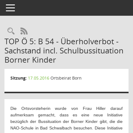
Toggle navigation
Rechercheauswahl
RSS-Feed
TOP Ö 5: B 54 - Überholverbot -
Sachstand incl. Schulbussituation
Borner Kinder
Sitzung:
17.05.2016
Ortsbeirat Born
Die Ortsvorsteherin wurde von Frau Hiller darauf
aufmerksam gemacht, dass es eine neue Initiative
bezüglich der Bussituation der Borner Kinder gibt, die die
NAO-Schule in Bad Schwalbach besuchen. Diese Initiative