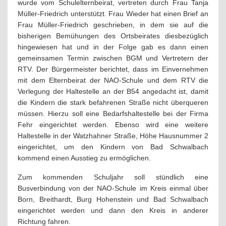
wurde vom Schulelternbeirat, vertreten durch Frau Tanja
Müller-Friedrich unterstützt. Frau Wieder hat einen Brief an
Frau Müller-Friedrich geschrieben, in dem sie auf die
bisherigen Bemühungen des Ortsbeirates diesbezüglich
hingewiesen hat und in der Folge gab es dann einen
gemeinsamen Termin zwischen BGM und Vertretern der
RTV. Der Bürgermeister berichtet, dass im Einvernehmen
mit dem Elternbeirat der NAO-Schule und dem RTV die
Verlegung der Haltestelle an der B54 angedacht ist, damit
die Kindern die stark befahrenen Straße nicht überqueren
müssen. Hierzu soll eine Bedarfshaltestelle bei der Firma
Fehr eingerichtet werden. Ebenso wird eine weitere
Haltestelle in der Watzhahner Straße, Höhe Hausnummer 2
eingerichtet, um den Kindern von Bad Schwalbach
kommend einen Ausstieg zu ermöglichen.
Zum kommenden Schuljahr soll stündlich eine
Busverbindung von der NAO-Schule im Kreis einmal über
Born, Breithardt, Burg Hohenstein und Bad Schwalbach
eingerichtet werden und dann den Kreis in anderer
Richtung fahren.