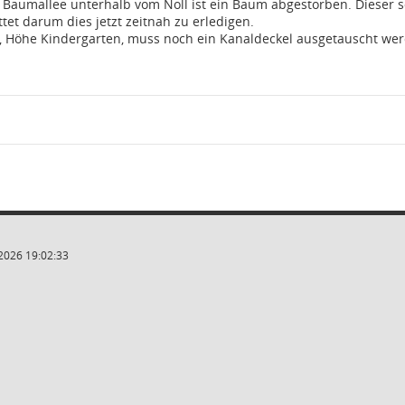
Baumallee unterhalb vom Noll ist ein Baum abgestorben. Dieser so
ttet darum dies jetzt zeitnah zu erledigen.
, Höhe Kindergarten, muss noch ein Kanaldeckel ausgetauscht we
2026 19:02:33