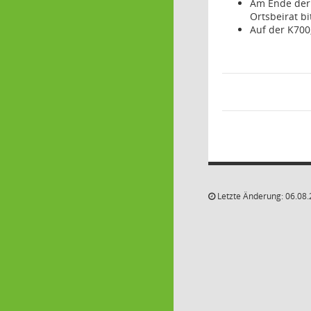
Am Ende der 
Ortsbeirat bi
Auf der K700
Letzte Änderung: 06.08.