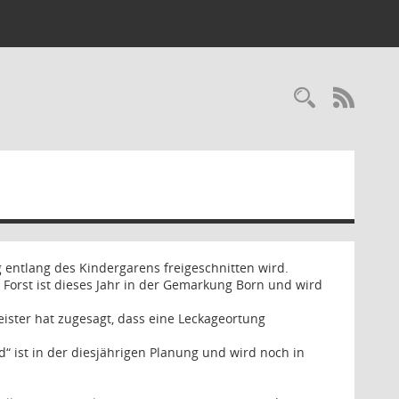
Recherc
RSS-
entlang des Kindergarens freigeschnitten wird.
 Forst ist dieses Jahr in der Gemarkung Born und wird
ster hat zugesagt, dass eine Leckageortung
 ist in der diesjährigen Planung und wird noch in