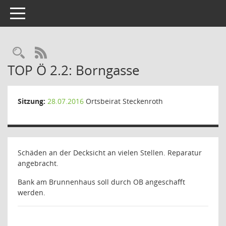
Toggle navigation
Rechercheauswahl
RSS-Feed
TOP Ö 2.2: Borngasse
Sitzung:
28.07.2016
Ortsbeirat Steckenroth
Schäden an der Decksicht an vielen Stellen. Reparatur
angebracht.
Bank am Brunnenhaus soll durch OB angeschafft
werden.