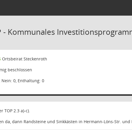
P - Kommunales Investitionsprogra
6
Ortsbeirat Steckenroth
mig beschlossen
, Nein: 0, Enthaltung: 0
r TOP 2.3 a)-c).
n da, dann Randsteine und Sinkkästen in Hermann-Löns-Str. und