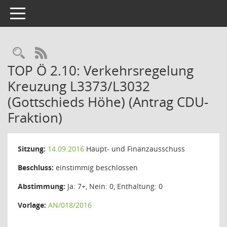
Toggle navigation
Rechercheauswahl
RSS-Feed
TOP Ö 2.10: Verkehrsregelung
Kreuzung L3373/L3032
(Gottschieds Höhe) (Antrag CDU-
Fraktion)
Sitzung:
14.09.2016
Haupt- und Finanzausschuss
Beschluss:
einstimmig beschlossen
Abstimmung:
Ja: 7+, Nein: 0, Enthaltung: 0
Vorlage:
AN/018/2016