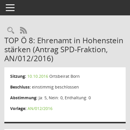
Toggle navigation
Rechercheauswahl
RSS-Feed
TOP Ö 8: Ehrenamt in Hohenstein
stärken (Antrag SPD-Fraktion,
AN/012/2016)
Sitzung:
10.10.2016
Ortsbeirat Born
Beschluss:
einstimmig beschlossen
Abstimmung:
Ja: 5, Nein: 0, Enthaltung: 0
Vorlage:
AN/012/2016