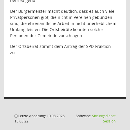
befriedigend.
Der Bürgermeister macht deutlich, dass es auch viele
Privatpersonen gibt, die nicht in Vereinen gebunden
sind, die ehrenamtliche Arbeit in nicht unerheblichem
Umfang leisten. Die Ortsbeiräte könnten solche
Personen der Gemeinde vorschlagen.
Der Ortsbeirat stimmt dem Antrag der SPD-Fraktion
zu.
Letzte Änderung: 10.08.2026
Software:
Sitzungsdienst
(Wird in
13:03:22
Session