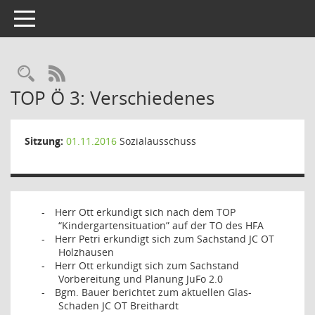
Toggle navigation
Rechercheauswahl
RSS-Feed
TOP Ö 3: Verschiedenes
Sitzung:
01.11.2016
Sozialausschuss
Herr Ott erkundigt sich nach dem TOP
-
“Kindergartensituation” auf der TO des HFA
Herr Petri erkundigt sich zum Sachstand JC OT
-
Holzhausen
Herr Ott erkundigt sich zum Sachstand
-
Vorbereitung und Planung JuFo 2.0
Bgm. Bauer berichtet zum aktuellen Glas-
-
Schaden JC OT Breithardt