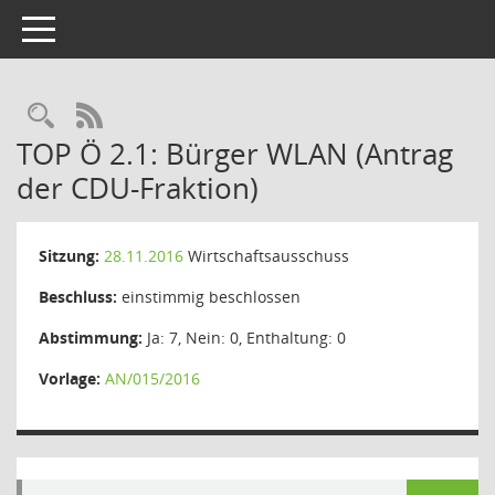
Toggle navigation
Rechercheauswahl
RSS-Feed
TOP Ö 2.1: Bürger WLAN (Antrag
der CDU-Fraktion)
Sitzung:
28.11.2016
Wirtschaftsausschuss
Beschluss:
einstimmig beschlossen
Abstimmung:
Ja: 7, Nein: 0, Enthaltung: 0
Vorlage:
AN/015/2016