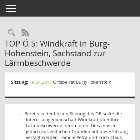
Toggle navigation
Rechercheauswahl
RSS-Feed
TOP Ö 5: Windkraft in Burg-
Hohenstein, Sachstand zur
Lärmbeschwerde
Sitzung:
18.04.2017
Ortsbeirat Burg-Hohenstein
Bereits in der letzten Sitzung des OB sollte die
-
Interessengemeinschaft Windkraft über ihre
Lärmbeschwerde informieren. Dies musste
jedoch aus zeitlichen Gründen auf diese Sitzung
vertagt werden. Familie Petra und Erich Claus,