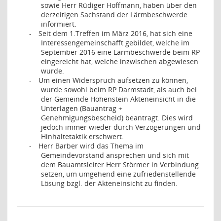
sowie Herr Rüdiger Hoffmann, haben über den
derzeitigen Sachstand der Lärmbeschwerde
informiert.
Seit dem 1.Treffen im März 2016, hat sich eine
-
Interessengemeinschafft gebildet, welche im
September 2016 eine Lärmbeschwerde beim RP
eingereicht hat, welche inzwischen abgewiesen
wurde.
Um einen Widerspruch aufsetzen zu können,
-
wurde sowohl beim RP Darmstadt, als auch bei
der Gemeinde Hohenstein Akteneinsicht in die
Unterlagen (Bauantrag +
Genehmigungsbescheid) beantragt. Dies wird
jedoch immer wieder durch Verzögerungen und
Hinhaltetaktik erschwert.
Herr Barber wird das Thema im
-
Gemeindevorstand ansprechen und sich mit
dem Bauamtsleiter Herr Störmer in Verbindung
setzen, um umgehend eine zufriedenstellende
Lösung bzgl. der Akteneinsicht zu finden.