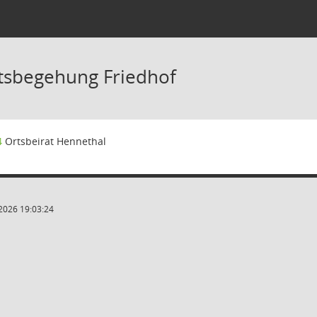
tsbegehung Friedhof
4
Ortsbeirat Hennethal
2026 19:03:24