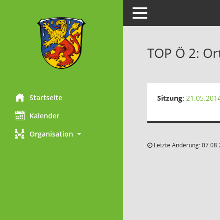
Toggle navigation
TOP Ö 2: Or
Startseite
Sitzung:
21.05.201
Kalender
Organisation
Letzte Änderung: 07.08.