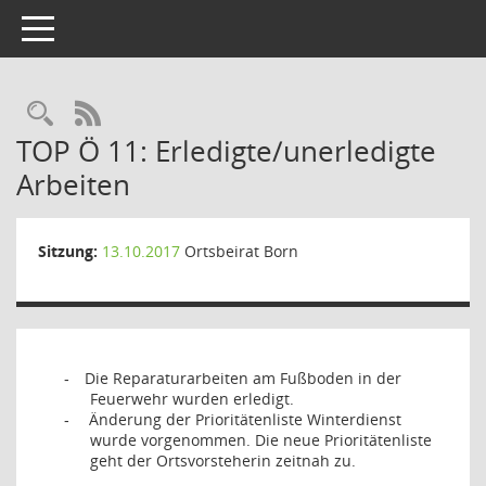
Toggle navigation
Rechercheauswahl
RSS-Feed
TOP Ö 11: Erledigte/unerledigte
Arbeiten
Sitzung:
13.10.2017
Ortsbeirat Born
Die Reparaturarbeiten am Fußboden in der
-
Feuerwehr wurden erledigt.
Änderung der Prioritätenliste Winterdienst
-
wurde vorgenommen. Die neue Prioritätenliste
geht der Ortsvorsteherin zeitnah zu.