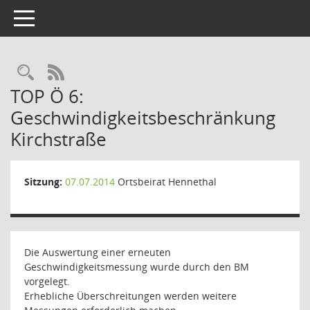
Toggle navigation
Rechercheauswahl
RSS-Feed
TOP Ö 6:
Geschwindigkeitsbeschränkung
Kirchstraße
Sitzung:
07.07.2014
Ortsbeirat Hennethal
Die Auswertung einer erneuten
Geschwindigkeitsmessung wurde durch den BM
vorgelegt.
Erhebliche Überschreitungen werden weitere