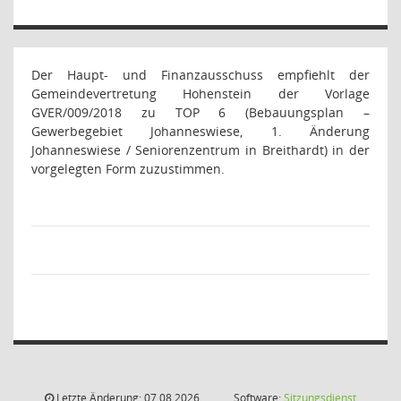
Der Haupt- und Finanzausschuss empfiehlt der
Gemeindevertretung Hohenstein der Vorlage
GVER/009/2018 zu TOP 6 (Bebauungsplan –
Gewerbegebiet Johanneswiese, 1. Änderung
Johanneswiese / Seniorenzentrum in Breithardt) in der
vorgelegten Form zuzustimmen.
Letzte Änderung: 07.08.2026
Software:
Sitzungsdienst