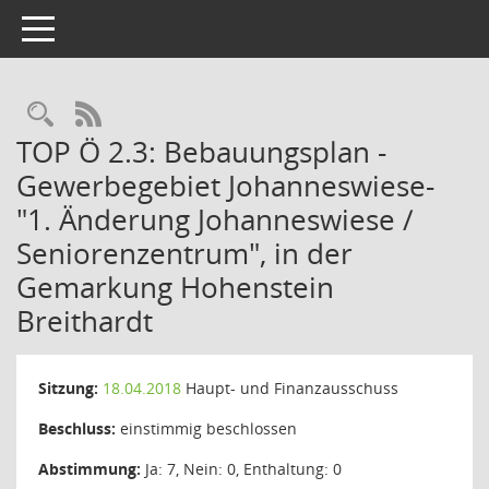
Toggle navigation
Rechercheauswahl
RSS-Feed
TOP Ö 2.3: Bebauungsplan -
Gewerbegebiet Johanneswiese-
"1. Änderung Johanneswiese /
Seniorenzentrum", in der
Gemarkung Hohenstein
Breithardt
Sitzung:
18.04.2018
Haupt- und Finanzausschuss
Beschluss:
einstimmig beschlossen
Abstimmung:
Ja: 7, Nein: 0, Enthaltung: 0