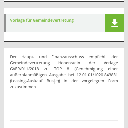
Vorlage für Gemeindevertretung
Der Haupt- und Finanzausschuss empfiehlt der
Gemeindevertretung Hohenstein der Vorlage
GVER/011/2018 zu TOP 8 (Genehmigung einer
außerplanmäßigen Ausgabe bei 12.01.01/1020.843831
(Leasing-Auskauf Bus’je)) in der vorgelegten Form
zuzustimmen.