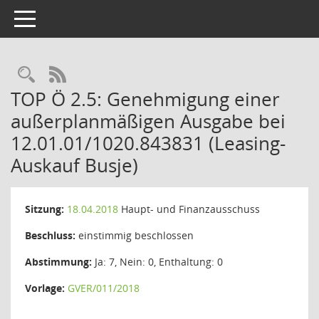
Toggle navigation
Rechercheauswahl
RSS-Feed
TOP Ö 2.5: Genehmigung einer
außerplanmäßigen Ausgabe bei
12.01.01/1020.843831 (Leasing-
Auskauf Busje)
Sitzung:
18.04.2018
Haupt- und Finanzausschuss
Beschluss:
einstimmig beschlossen
Abstimmung:
Ja: 7, Nein: 0, Enthaltung: 0
Vorlage:
GVER/011/2018