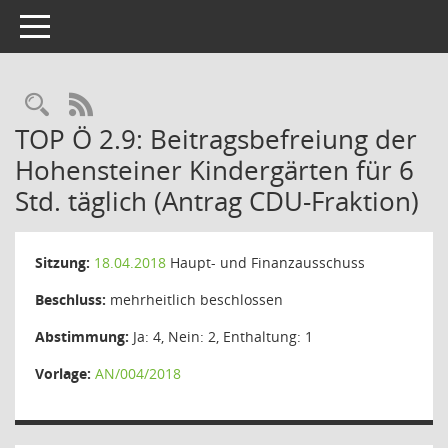
Toggle navigation
Rechercheauswahl
RSS-Feed
TOP Ö 2.9: Beitragsbefreiung der
Hohensteiner Kindergärten für 6
Std. täglich (Antrag CDU-Fraktion)
Sitzung:
18.04.2018
Haupt- und Finanzausschuss
Beschluss:
mehrheitlich beschlossen
Abstimmung:
Ja: 4, Nein: 2, Enthaltung: 1
Vorlage:
AN/004/2018