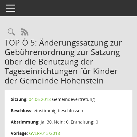
Toggle navigation
Rechercheauswahl
RSS-Feed
TOP Ö 5: Änderungssatzung zur
Gebührenordnung zur Satzung
über die Benutzung der
Tageseinrichtungen für Kinder
der Gemeinde Hohenstein
Sitzung:
04.06.2018
Gemeindevertretung
Beschluss:
einstimmig beschlossen
Abstimmung:
Ja: 30, Nein: 0, Enthaltung: 0
Vorlage:
GVER/013/2018