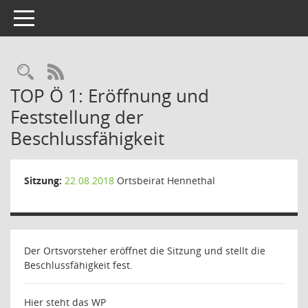
Toggle navigation
Rechercheauswahl
RSS-Feed
TOP Ö 1: Eröffnung und
Feststellung der
Beschlussfähigkeit
Sitzung:
22.08.2018
Ortsbeirat Hennethal
Der Ortsvorsteher eröffnet die Sitzung und stellt die
Beschlussfähigkeit fest.
Hier steht das WP