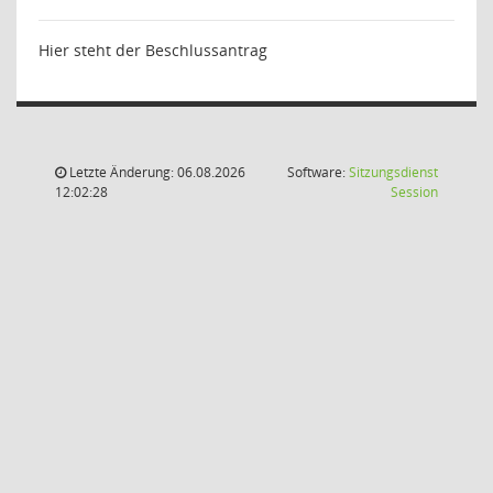
Hier steht der Beschlussantrag
Letzte Änderung: 06.08.2026
Software:
Sitzungsdienst
(Wird in
12:02:28
Session