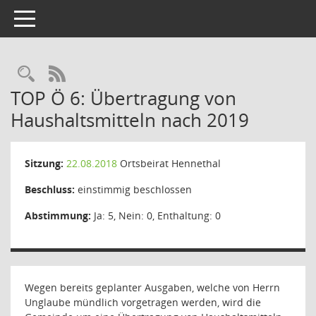
Toggle navigation
Rechercheauswahl
RSS-Feed
TOP Ö 6: Übertragung von
Haushaltsmitteln nach 2019
Sitzung:
22.08.2018
Ortsbeirat Hennethal
Beschluss:
einstimmig beschlossen
Abstimmung:
Ja: 5, Nein: 0, Enthaltung: 0
Wegen bereits geplanter Ausgaben, welche von Herrn
Unglaube mündlich vorgetragen werden, wird die