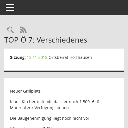
Toggle navigation
Rechercheauswahl
RSS-Feed
TOP Ö 7: Verschiedenes
Sitzung:
13.11.2018
Ortsbeirat Holzhausen
Neuer Grillplatz:
Klaus Kircher teilt mit, dass er noch 1.500,-€ für
Material zur Verfügung stehen.
Die Baugenehmigung liegt noch nicht vor.