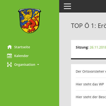
Toggle navigation
TOP Ö 1: Er
Startseite
Sitzung:
26.11.201
Kalender
Organisation
Der Ortsvorsteher e
Hier steht das WP
Hier steht der Bes