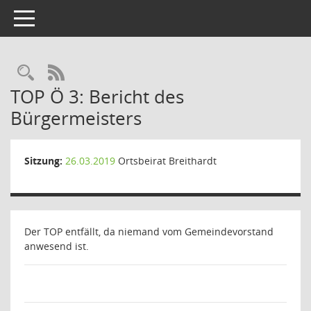
Toggle navigation
Rechercheauswahl
RSS-Feed
TOP Ö 3: Bericht des
Bürgermeisters
Sitzung:
26.03.2019
Ortsbeirat Breithardt
Der TOP entfällt, da niemand vom Gemeindevorstand
anwesend ist.