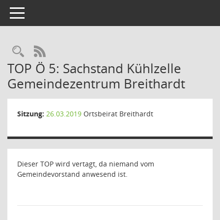
Toggle navigation
Rechercheauswahl
RSS-Feed
TOP Ö 5: Sachstand Kühlzelle
Gemeindezentrum Breithardt
Sitzung:
26.03.2019
Ortsbeirat Breithardt
Dieser TOP wird vertagt, da niemand vom
Gemeindevorstand anwesend ist.