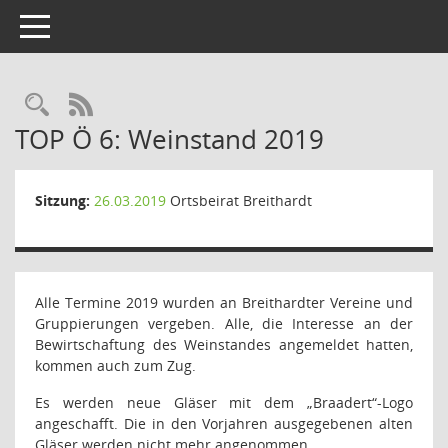
Toggle navigation
Rechercheauswahl
RSS-Feed
TOP Ö 6: Weinstand 2019
Sitzung:
26.03.2019
Ortsbeirat Breithardt
Alle Termine 2019 wurden an Breithardter Vereine und
Gruppierungen vergeben. Alle, die Interesse an der
Bewirtschaftung des Weinstandes angemeldet hatten,
kommen auch zum Zug.
Es werden neue Gläser mit dem „Braadert“-Logo
angeschafft. Die in den Vorjahren ausgegebenen alten
Gläser werden nicht mehr angenommen.