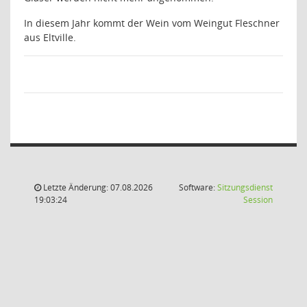
In diesem Jahr kommt der Wein vom Weingut Fleschner
aus Eltville.
Letzte Änderung: 07.08.2026
Software:
Sitzungsdienst
(Wird in
19:03:24
Session