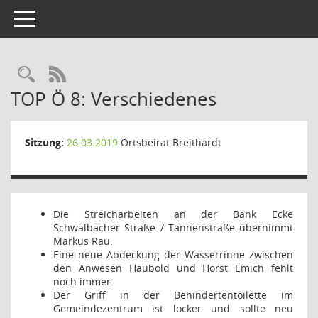
Toggle navigation
Rechercheauswahl
RSS-Feed
TOP Ö 8: Verschiedenes
Sitzung:
26.03.2019
Ortsbeirat Breithardt
Die Streicharbeiten an der Bank Ecke
Schwalbacher Straße / Tannenstraße übernimmt
Markus Rau.
Eine neue Abdeckung der Wasserrinne zwischen
den Anwesen Haubold und Horst Emich fehlt
noch immer.
Der Griff in der Behindertentoilette im
Gemeindezentrum ist locker und sollte neu