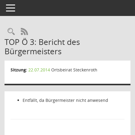
Toggle navigation
Rechercheauswahl
RSS-Feed
TOP Ö 3: Bericht des
Bürgermeisters
Sitzung:
22.07.2014
Ortsbeirat Steckenroth
Entfällt, da Bürgermeister nicht anwesend