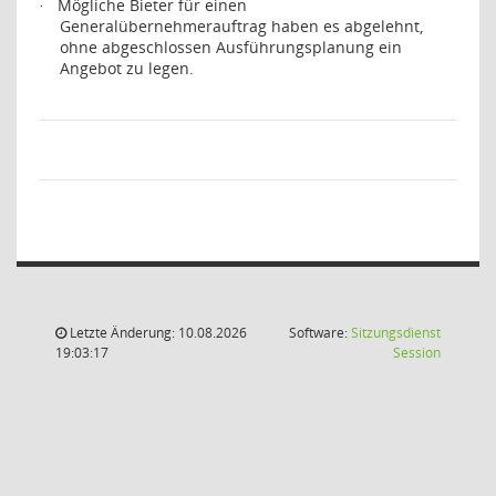
Mögliche Bieter für einen
·
Generalübernehmerauftrag haben es abgelehnt,
ohne abgeschlossen Ausführungsplanung ein
Angebot zu legen.
Letzte Änderung: 10.08.2026
Software:
Sitzungsdienst
(Wird in
19:03:17
Session