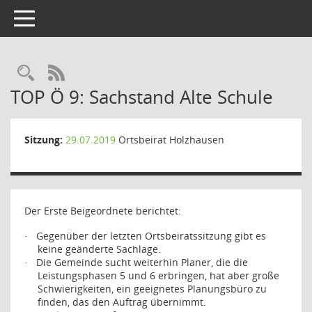
Toggle navigation
Rechercheauswahl
RSS-Feed
TOP Ö 9: Sachstand Alte Schule
Sitzung:
29.07.2019
Ortsbeirat Holzhausen
Der Erste Beigeordnete berichtet:
Gegenüber der letzten Ortsbeiratssitzung gibt es
·
keine geänderte Sachlage.
Die Gemeinde sucht weiterhin Planer, die die
·
Leistungsphasen 5 und 6 erbringen, hat aber große
Schwierigkeiten, ein geeignetes Planungsbüro zu
finden, das den Auftrag übernimmt.