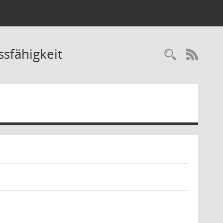
ssfähigkeit
Recherc
RSS-