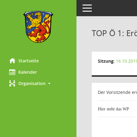
Toggle navigation
TOP Ö 1: Er
Startseite
Sitzung:
16.10.201
Kalender
Organisation
Der Vorsitzende erö
Hier steht das WP