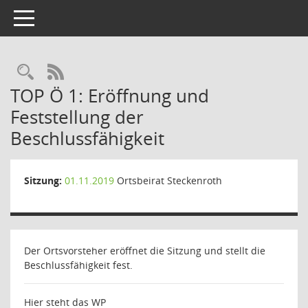
Toggle navigation
Rechercheauswahl
RSS-Feed
TOP Ö 1: Eröffnung und
Feststellung der
Beschlussfähigkeit
Sitzung:
01.11.2019
Ortsbeirat Steckenroth
Der Ortsvorsteher eröffnet die Sitzung und stellt die
Beschlussfähigkeit fest.
Hier steht das WP