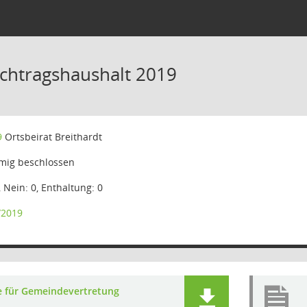
chtragshaushalt 2019
9
Ortsbeirat Breithardt
mig beschlossen
, Nein: 0, Enthaltung: 0
/2019
e für Gemeindevertretung