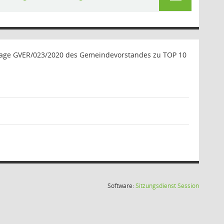
lage GVER/023/2020 des Gemeindevorstandes zu TOP 10
(Wird in
Software:
Sitzungsdienst
Session