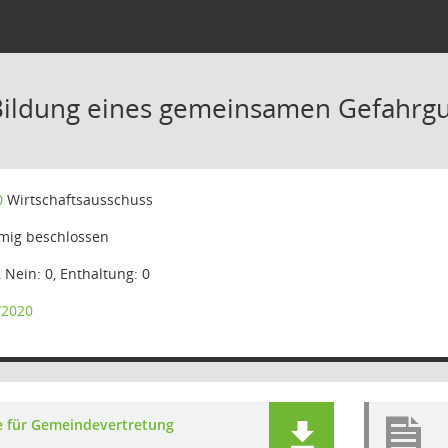
Bildung eines gemeinsamen Gefahrgu
0
Wirtschaftsausschuss
mig beschlossen
, Nein: 0, Enthaltung: 0
/2020
e für Gemeindevertretung