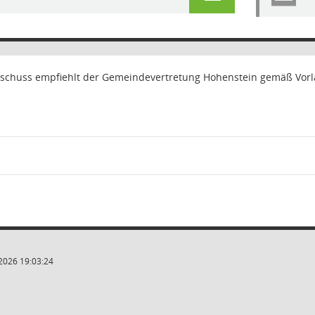
sschuss empfiehlt der Gemeindevertretung Hohenstein gemäß Vor
2026 19:03:24