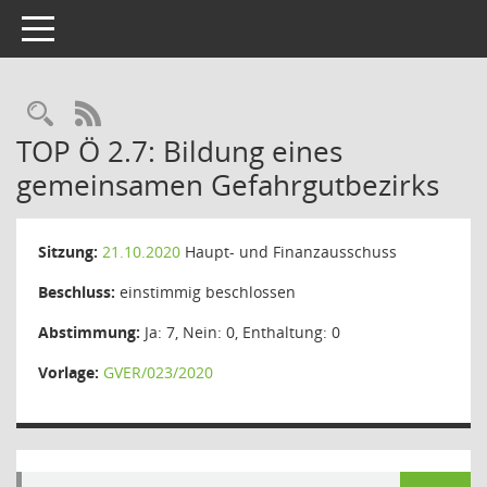
Toggle navigation
Rechercheauswahl
RSS-Feed
TOP Ö 2.7: Bildung eines
gemeinsamen Gefahrgutbezirks
Sitzung:
21.10.2020
Haupt- und Finanzausschuss
Beschluss:
einstimmig beschlossen
Abstimmung:
Ja: 7, Nein: 0, Enthaltung: 0
Vorlage:
GVER/023/2020