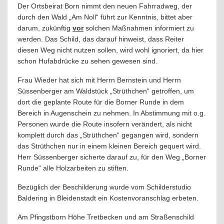
Der Ortsbeirat Born nimmt den neuen Fahrradweg, der
durch den Wald „Am Noll“ führt zur Kenntnis, bittet aber
darum, zukünftig
vor
solchen Maßnahmen informiert zu
werden. Das Schild, das darauf hinweist, dass Reiter
diesen Weg nicht nutzen sollen, wird wohl ignoriert, da hier
schon Hufabdrücke zu sehen gewesen sind.
Frau Wieder hat sich mit Herrn Bernstein und Herrn
Süssenberger am Waldstück „Strüthchen“ getroffen, um
dort die geplante Route für die Borner Runde in dem
Bereich in Augenschein zu nehmen. In Abstimmung mit o.g.
Personen wurde die Route insofern verändert, als nicht
komplett durch das „Strüthchen“ gegangen wird, sondern
das Strüthchen nur in einem kleinen Bereich gequert wird.
Herr Süssenberger sicherte darauf zu, für den Weg „Borner
Runde“ alle Holzarbeiten zu stiften.
Bezüglich der Beschilderung wurde vom Schilderstudio
Baldering in Bleidenstadt ein Kostenvoranschlag erbeten.
Am Pfingstborn Höhe Tretbecken und am Straßenschild