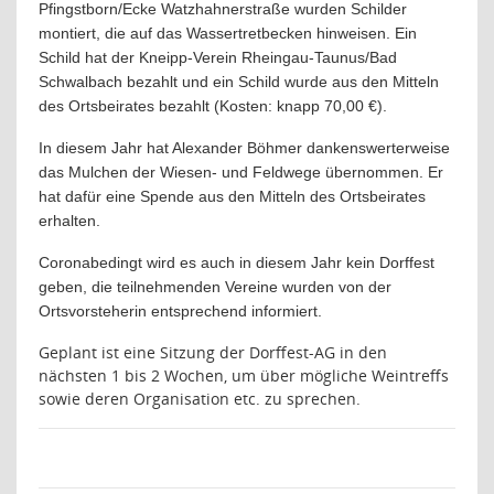
Pfingstborn/Ecke Watzhahnerstraße wurden Schilder
montiert, die auf das Wassertretbecken hinweisen. Ein
Schild hat der Kneipp-Verein Rheingau-Taunus/Bad
Schwalbach bezahlt und ein Schild wurde aus den Mitteln
des Ortsbeirates bezahlt (Kosten: knapp 70,00 €).
In diesem Jahr hat Alexander Böhmer dankenswerterweise
das Mulchen der Wiesen- und Feldwege übernommen. Er
hat dafür eine Spende aus den Mitteln des Ortsbeirates
erhalten.
Coronabedingt wird es auch in diesem Jahr kein Dorffest
geben, die teilnehmenden Vereine wurden von der
Ortsvorsteherin entsprechend informiert.
Geplant ist eine Sitzung der Dorffest-AG in den
nächsten 1 bis 2 Wochen, um über mögliche Weintreffs
sowie deren Organisation etc. zu sprechen.