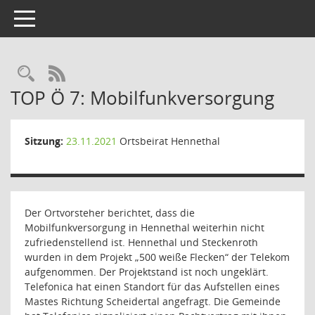
Toggle navigation
Rechercheauswahl
RSS-Feed
TOP Ö 7: Mobilfunkversorgung
Sitzung:
23.11.2021
Ortsbeirat Hennethal
Der Ortvorsteher berichtet, dass die
Mobilfunkversorgung in Hennethal weiterhin nicht
zufriedenstellend ist. Hennethal und Steckenroth
wurden in dem Projekt „500 weiße Flecken“ der Telekom
aufgenommen. Der Projektstand ist noch ungeklärt.
Telefonica hat einen Standort für das Aufstellen eines
Mastes Richtung Scheidertal angefragt. Die Gemeinde