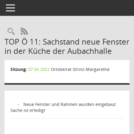
Toggle navigation
Rechercheauswahl
RSS-Feed
TOP Ö 11: Sachstand neue Fenster
in der Küche der Aubachhalle
Sitzung:
07.04.2022
Ortsbeirat Strinz-Margarethä
Neue Fenster und Rahmen wurden eingebaut
-
Sache ist erledigt