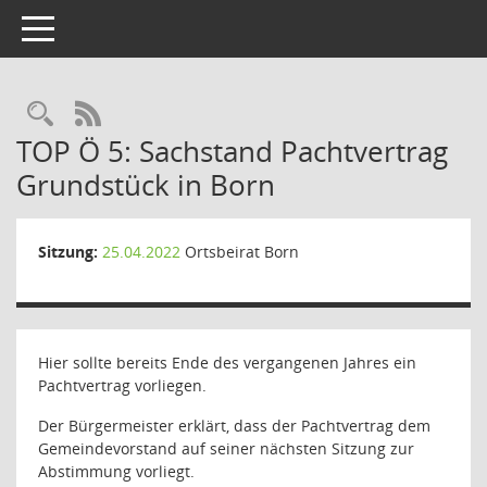
Toggle navigation
Rechercheauswahl
RSS-Feed
TOP Ö 5: Sachstand Pachtvertrag
Grundstück in Born
Sitzung:
25.04.2022
Ortsbeirat Born
Hier sollte bereits Ende des vergangenen Jahres ein
Pachtvertrag vorliegen.
Der Bürgermeister erklärt, dass der Pachtvertrag dem
Gemeindevorstand auf seiner nächsten Sitzung zur
Abstimmung vorliegt.