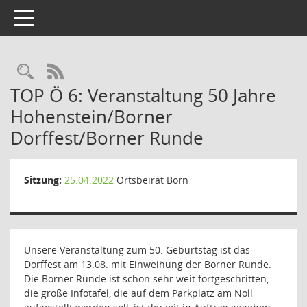
Toggle navigation
Rechercheauswahl
RSS-Feed
TOP Ö 6: Veranstaltung 50 Jahre
Hohenstein/Borner
Dorffest/Borner Runde
Sitzung:
25.04.2022
Ortsbeirat Born
Unsere Veranstaltung zum 50. Geburtstag ist das
Dorffest am 13.08. mit Einweihung der Borner Runde.
Die Borner Runde ist schon sehr weit fortgeschritten,
die große Infotafel, die auf dem Parkplatz am Noll