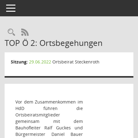
Toggle navigation
Rechercheauswahl
RSS-Feed
TOP Ö 2: Ortsbegehungen
Sitzung:
29.06.2022
Ortsbeirat Steckenroth
Vor dem Zusammenkommen im
HdD führen die
Ortsbeiratsmitglieder
gemeinsam mit dem
Bauhofleiter Ralf Guckes und
Bürgermeister Daniel Bauer