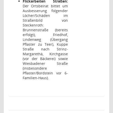
Flickarbeiten Straßen:
Der Ortsbeirat bittet um
Ausbesserung folgender
Löcher/Schäden im
Straßenbild von
Steckenroth:
Brunnenstraße (bereits
erfolgt), Friedhof,
Lindenweg (Übergang
Pflaster zu Teer), Kuppe
Straße nach Strinz-
Margarethä, Kirchgasse
(vor der Bäckerei) sowie
Wiesbadener Straße
(insbesondere
Pflaster/Bordstein vor 6-
Familien-Haus).