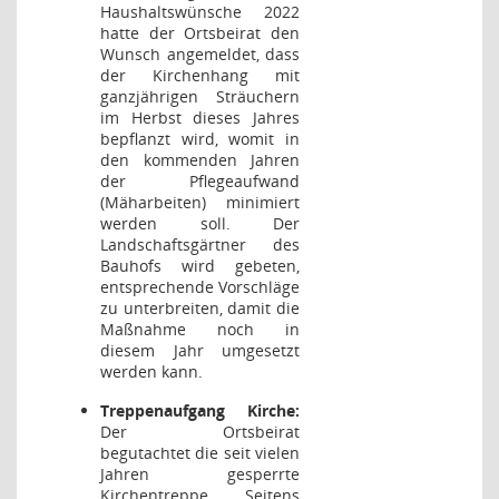
Haushaltswünsche 2022
hatte der Ortsbeirat den
Wunsch angemeldet, dass
der Kirchenhang mit
ganzjährigen Sträuchern
im Herbst dieses Jahres
bepflanzt wird, womit in
den kommenden Jahren
der Pflegeaufwand
(Mäharbeiten) minimiert
werden soll. Der
Landschaftsgärtner des
Bauhofs wird gebeten,
entsprechende Vorschläge
zu unterbreiten, damit die
Maßnahme noch in
diesem Jahr umgesetzt
werden kann.
Treppenaufgang Kirche:
Der Ortsbeirat
begutachtet die seit vielen
Jahren gesperrte
Kirchentreppe. Seitens