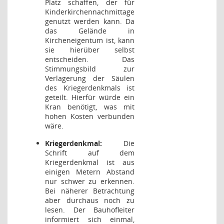
Platz schaffen, der für
Kinderkirchennachmittage
genutzt werden kann. Da
das Gelände in
Kircheneigentum ist, kann
sie hierüber selbst
entscheiden. Das
Stimmungsbild zur
Verlagerung der Säulen
des Kriegerdenkmals ist
geteilt. Hierfür würde ein
Kran benötigt, was mit
hohen Kosten verbunden
wäre.
Kriegerdenkmal:
Die
Schrift auf dem
Kriegerdenkmal ist aus
einigen Metern Abstand
nur schwer zu erkennen.
Bei näherer Betrachtung
aber durchaus noch zu
lesen. Der Bauhofleiter
informiert sich einmal,