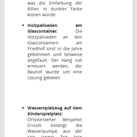
was die Einfärbung der
Rillen in dunkler Farbe
kosten würde.
Holzpalisaden am
Glascontainer:
Die
Holzpalisaden an den
Glascontainern am
Friedhof sind in die Jahre
gekommen und teilweise
abgefault. Der Hang soll
erneuert werden, der
Bauhof wurde um eine
Lösung gebeten.
Wasserspielzeug auf dem
Kinderspielplatz:
Ortsvorsteher Benjamin
Crisolli betätigt die
Wasserpumpe, aus der
seit langer Zeit kein