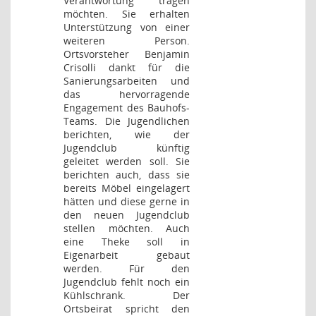
Verantwortung tragen
möchten. Sie erhalten
Unterstützung von einer
weiteren Person.
Ortsvorsteher Benjamin
Crisolli dankt für die
Sanierungsarbeiten und
das hervorragende
Engagement des Bauhofs-
Teams. Die Jugendlichen
berichten, wie der
Jugendclub künftig
geleitet werden soll. Sie
berichten auch, dass sie
bereits Möbel eingelagert
hätten und diese gerne in
den neuen Jugendclub
stellen möchten. Auch
eine Theke soll in
Eigenarbeit gebaut
werden. Für den
Jugendclub fehlt noch ein
Kühlschrank. Der
Ortsbeirat spricht den