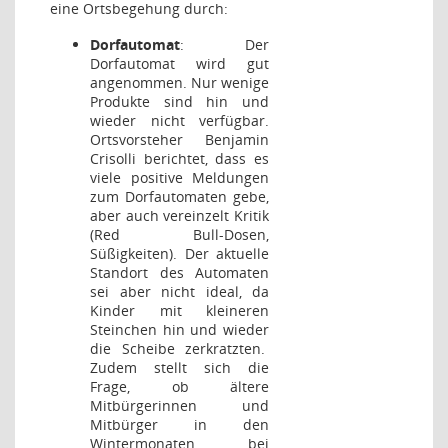
eine Ortsbegehung durch:
Dorfautomat
: Der
Dorfautomat wird gut
angenommen. Nur wenige
Produkte sind hin und
wieder nicht verfügbar.
Ortsvorsteher Benjamin
Crisolli berichtet, dass es
viele positive Meldungen
zum Dorfautomaten gebe,
aber auch vereinzelt Kritik
(Red Bull-Dosen,
Süßigkeiten). Der aktuelle
Standort des Automaten
sei aber nicht ideal, da
Kinder mit kleineren
Steinchen hin und wieder
die Scheibe zerkratzten.
Zudem stellt sich die
Frage, ob ältere
Mitbürgerinnen und
Mitbürger in den
Wintermonaten bei