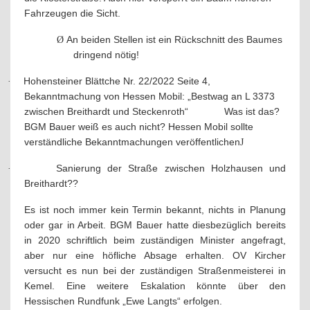
Fahrzeugen die Sicht.
An beiden Stellen ist ein Rückschnitt des Baumes
Ø
dringend nötig!
Hohensteiner Blättche Nr. 22/2022 Seite 4,
·
Bekanntmachung von Hessen Mobil: „Bestwag an L 3373
zwischen Breithardt und Steckenroth“
Was ist das?
BGM Bauer weiß es auch nicht? Hessen Mobil sollte
verständliche Bekanntmachungen veröffentlichen
J
Sanierung der Straße zwischen Holzhausen und
·
Breithardt??
Es ist noch immer kein Termin bekannt, nichts in Planung
oder gar in Arbeit. BGM Bauer hatte diesbezüglich bereits
in 2020 schriftlich beim zuständigen Minister angefragt,
aber nur eine höfliche Absage erhalten. OV Kircher
versucht es nun bei der zuständigen Straßenmeisterei in
Kemel. Eine weitere Eskalation könnte über den
Hessischen Rundfunk „Ewe Langts“ erfolgen.