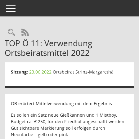
Toggle navigation
Rechercheauswahl
RSS-Feed
TOP Ö 11: Verwendung
Ortsbeiratsmittel 2022
Sitzung:
23.06.2022
Ortsbeirat Strinz-Margarethä
OB erörtert Mittelverwendung mit dem Ergebnis:
Es sollen ein Satz neue Gießkannen und 1 Mistboy,
Budget ca. € 250, für den Friedhof angeschafft werden.
Gut sichtbare Markierung soll erfolgen durch
Neonfarbe – gelb oder pink.