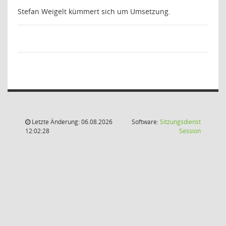
Stefan Weigelt kümmert sich um Umsetzung.
Letzte Änderung: 06.08.2026
Software:
Sitzungsdienst
(Wird in
12:02:28
Session