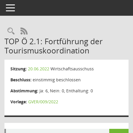
Toggle navigation
Rechercheauswahl
RSS-Feed
TOP Ö 2.1: Fortführung der
Tourismuskoordination
Sitzung:
20.06.2022
Wirtschaftsausschuss
Beschluss:
einstimmig beschlossen
Abstimmung:
Ja: 6, Nein: 0, Enthaltung: 0
Vorlage:
GVER/009/2022