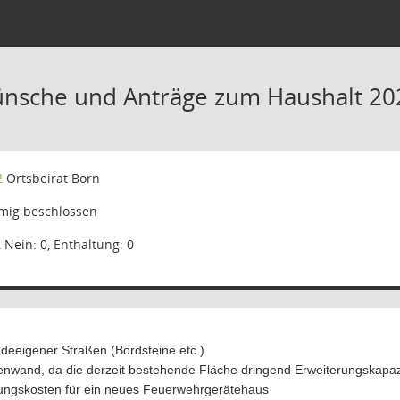
ünsche und Anträge zum Haushalt 20
2
Ortsbeirat Born
mig beschlossen
, Nein: 0, Enthaltung: 0
deeigener Straßen (Bordsteine etc.)
enwand, da die derzeit bestehende Fläche dringend Erweiterungskapazi
nungskosten für ein neues Feuerwehrgerätehaus