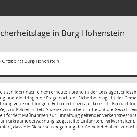
icherheitslage in Burg-Hohenstein
4
Ortsbeirat Burg-Hohenstein
elt schildert nach einem erneuten Brand in der Ortslage (Schlos
g und die dringende Frage nach der Sicherheitslage in der Geme
hrung von Ermittlungen. Er fordert dazu auf, konkrete Beobachtu
Weg zur Polizei mittels Anzeige zu suchen. Er betont die Gewährleis
zelt fordert Maßnahmen zur Einhaltung geltender Verkehrsbesch
zur Parkraumüberwachung (zugestellte Einfahrten, Parkverhalten).
rmiert, dass die Sicherheitsbegehung der Gemeindehallen, zunächs