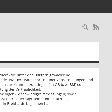
Recherc
RSS-
sbrücke) die unter den Bürgern gewachsene
inde. BM Herr Bauer spricht über Verdächtigungen und
ngen zur Kenntnis zu bringen (an OB bzw. BM) oder
tung der Vertraulichkeit.
ränkungen (Geschwindigkeitsmessungen) sowie
 BM Herr Bauer sagt seine Unterstützung zu.
t in Breithardt, begonnen hat.