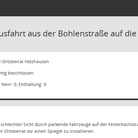
usfahrt aus der Bohlenstraße auf die
3
Ortsbeirat Holzhausen
mig beschlossen
, Nein: 0, Enthaltung: 0
schlechter Sicht durch parkende Fahrzeuge auf der Festerbachstr
er Ortsbeirat vor einen Spiegel zu installieren.