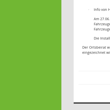
Info von 
·
Am 27.06.
Fahrzeuge
Fahrzeuge
Die Insta
Der Ortsbeirat w
eingezeichnet w