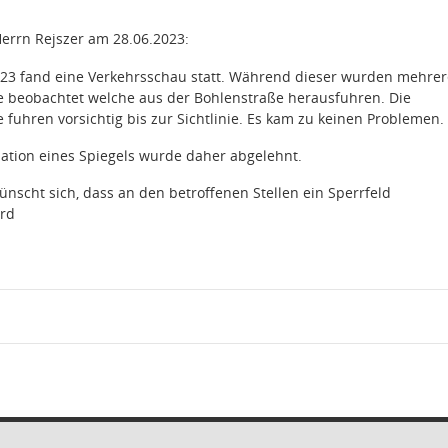
Herrn Rejszer am 28.06.2023:
23 fand eine Verkehrsschau statt. Während dieser wurden mehrer
 beobachtet welche aus der Bohlenstraße herausfuhren. Die
 fuhren vorsichtig bis zur Sichtlinie. Es kam zu keinen Problemen.
llation eines Spiegels wurde daher abgelehnt.
ünscht sich, dass an den betroffenen Stellen ein Sperrfeld
ird